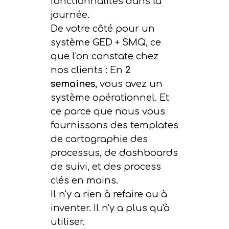
fonctionnalités dans la
journée.
De votre côté pour un
système GED + SMQ, ce
que l'on constate chez
nos clients : En
2
semaines
, vous avez un
système opérationnel. Et
ce parce que nous vous
fournissons des templates
de cartographie des
processus, de dashboards
de suivi, et des process
clés en mains.
Il n'y a rien à refaire ou à
inventer. Il n'y a plus qu'à
utiliser.