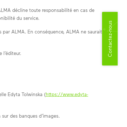
 ALMA décline toute responsabilité en cas de
ibilité du service.
Contactez-nous
ités par ALMA. En conséquence, ALMA ne saurait
 l’éditeur.
lle Edyta Tolwinska (
https://www.edyta-
s sur des banques d’images.