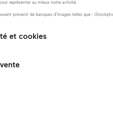
pour représenter au mieux notre activité.
e peuvent provenir de banques d’images telles que : iStoc
ité et cookies
 vente