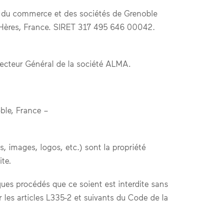
re du commerce et des sociétés de Grenoble
d’Hères, France. SIRET 317 495 646 00042.
ecteur Général de la société ALMA.
ble, France –
s, images, logos, etc.) sont la propriété
ite.
lques procédés que ce soient est interdite sans
 les articles L335-2 et suivants du Code de la