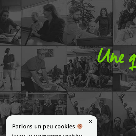
Une q
×
Parlons un peu cookies
Les cookies sont importants pour le bon