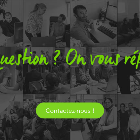
uestion ? On vous ré
Contactez-nous !