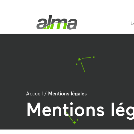
L
Accueil
/
Mentions légales
Mentions lég