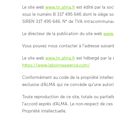
Le site web
www.tn.alma.fr
est édité par la so
sous le numéro B 317 495 646 dont le siège so
SIREN 317 495 646. N° de TVA intracommunaut
Le directeur de la publication du site web
www.t
Vous pouvez nous contacter à l’adresse suivant
Le site web
www.tn.alma.fr
est hébergé par la
https://www.labonneagence.com/
Conformément au code de la propriété intellectue
exclusive d’ALMA qui ne concède qu’une autorisa
Toute reproduction de ce site, totale ou partiel
l’accord exprès d’ALMA. Le non-respect de ces 
Propriété intellectuelle.