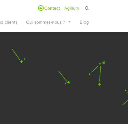
Contact
Agilium
s clients
Qui sommes-nous ?
Blog