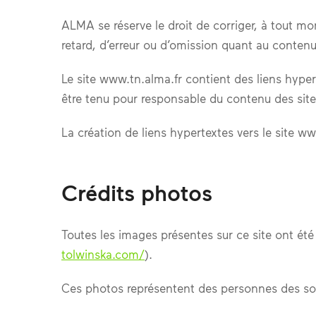
ALMA se réserve le droit de corriger, à tout m
retard, d’erreur ou d’omission quant au contenu
Le site www.tn.alma.fr contient des liens hype
être tenu pour responsable du contenu des sites
La création de liens hypertextes vers le site www
Crédits photos
Toutes les images présentes sur ce site ont ét
tolwinska.com/
).
Ces photos représentent des personnes des soc