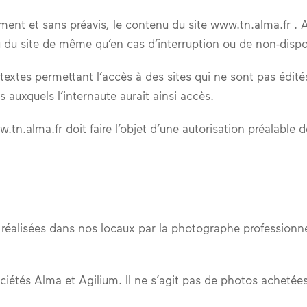
oment et sans préavis, le contenu du site www.tn.alma.fr .
 du site de même qu’en cas d’interruption ou de non-dispon
rtextes permettant l’accès à des sites qui ne sont pas éd
 auxquels l’internaute aurait ainsi accès.
.tn.alma.fr doit faire l’objet d’une autorisation préalable de
é réalisées dans nos locaux par la photographe professionne
iétés Alma et Agilium. Il ne s’agit pas de photos achetée