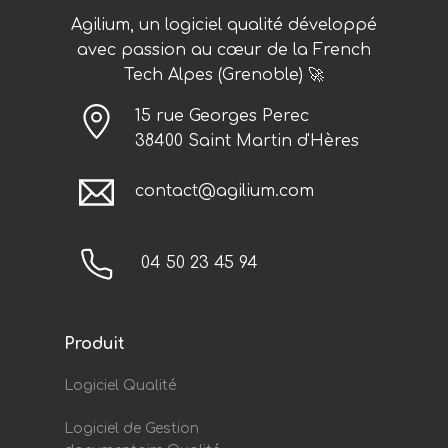
Agilium, un logiciel qualité développé
avec passion au cœur de la French
Tech Alpes (Grenoble) 🚀
15 rue Georges Perec
38400 Saint Martin d'Hères
contact@agilium.com
04 50 23 45 94
Produit
Logiciel Qualité
Logiciel de Gestion