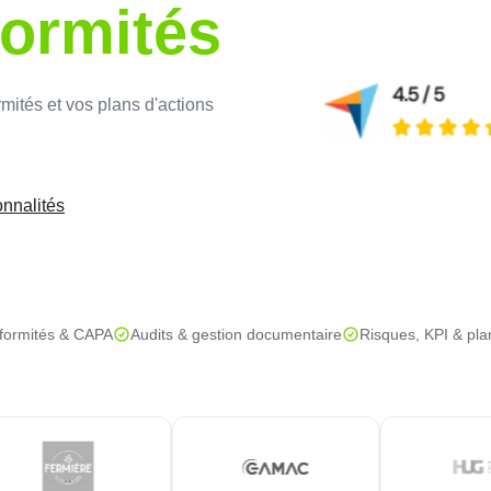
ormités
mités et vos plans d'actions
onnalités
formités & CAPA
Audits & gestion documentaire
Risques, KPI & pla