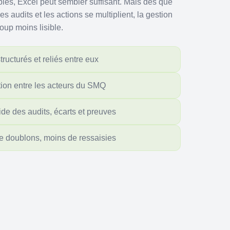
mples, Excel peut sembler suffisant. Mais dès que
es audits et les actions se multiplient, la gestion
oup moins lisible.
ucturés et reliés entre eux
tion entre les acteurs du SMQ
uide des audits, écarts et preuves
e doublons, moins de ressaisies