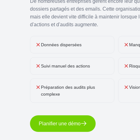
De nombreuses entreprises gèrent encore leur qua
dossiers partagés et des emails. Cette organisati
mais elle devient vite difficile à maintenir lorsqu
d'actions et d'audits augmente.
Données dispersées
Manqu
Suivi manuel des actions
Risqu
Préparation des audits plus
Visi
complexe
Planifier une démo