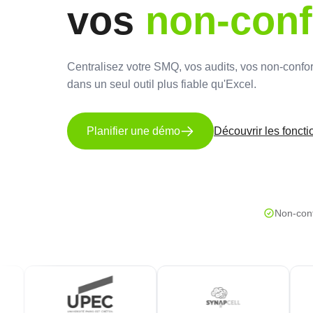
vos
non-conf
Centralisez votre SMQ, vos audits, vos non-confor
dans un seul outil plus fiable qu'Excel.
Planifier une démo
Découvrir les foncti
Non-con