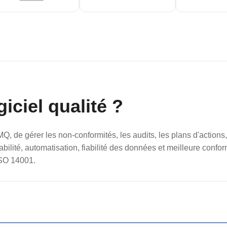
iciel qualité ?
MQ, de gérer les non-conformités, les audits, les plans d'action
açabilité, automatisation, fiabilité des données et meilleure co
ISO 14001.