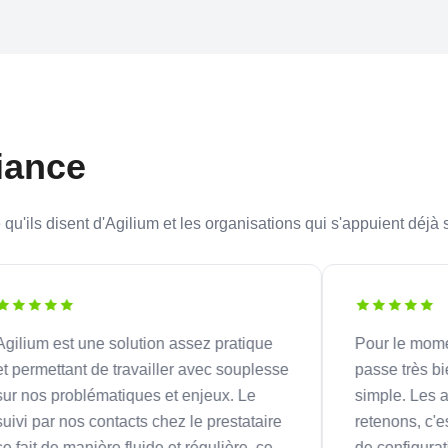
fiance
 qu'ils disent d'Agilium et les organisations qui s'appuient déjà 
m est une solution assez pratique
Pour le moment, la
mettant de travailler avec souplesse
passe très bien, la 
s problématiques et enjeux. Le
simple. Les avant
par nos contacts chez le prestataire
retenons, c'est la si
 de manière fluide et régulière, ce
de configuration.