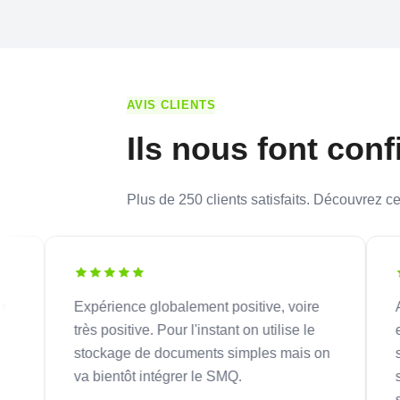
AVIS CLIENTS
Ils nous font con
Plus de 250 clients satisfaits. Découvrez ce
Expérience globalement positive, voire
Agiliu
très positive. Pour l'instant on utilise le
et per
stockage de documents simples mais on
sur no
va bientôt intégrer le SMQ.
suivi 
se fait