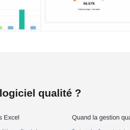
logiciel qualité ?
us Excel
Quand la gestion qua