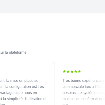
sur la plateforme.
 mise en place se
Très bonne expérience avec u
configuration est très
commerciale très à l'écoute de 
ages que nous en
besoins. Le système de workflo
mplicité d'utilisation et
mails et de confirmation de lect
top.