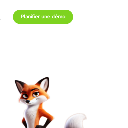
Planifier une démo
s