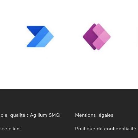
ciel qualité : Agilium SMQ
Mentions légales
ce client
Politique de confidentialité