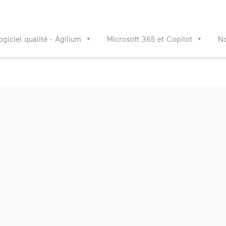
ogiciel qualité - Agilium
Microsoft 365 et Copilot
No