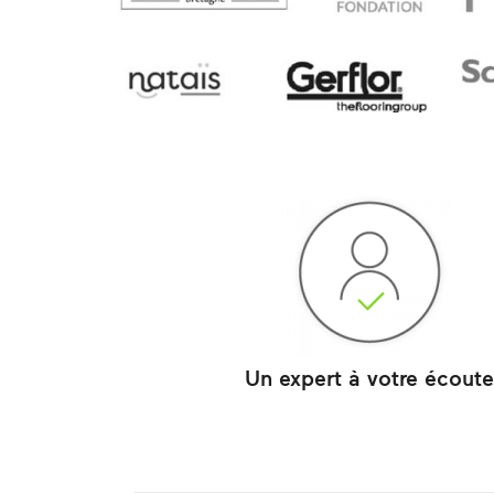
Un expert à votre écout