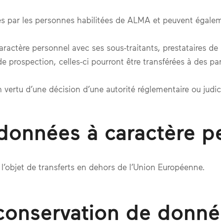
s par les personnes habilitées de ALMA et peuvent égaleme
actère personnel avec ses sous-traitants, prestataires de s
prospection, celles-ci pourront être transférées à des part
 vertu d’une décision d’une autorité réglementaire ou judici
e données à caractère p
l’objet de transferts en dehors de l’Union Européenne.
conservation de donné