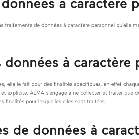
s données à caractère 
 traitements de données à caractère personnel qu’elle me
es données à caractère
 elle le fait pour des finalités spécifiques, en effet cha
 et explicite. ALMA s’engage à ne collecter et traiter que 
 finalités pour lesquelles elles sont traitées.
res de données à carac