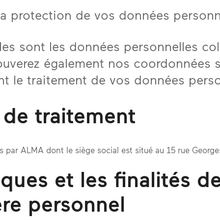
la protection de vos données personn
les sont les données personnelles co
trouverez également nos coordonnées 
t le traitement de vos données perso
 de traitement
s par ALMA dont le siège social est situé au 15 rue Georg
iques et les finalités 
ère personnel