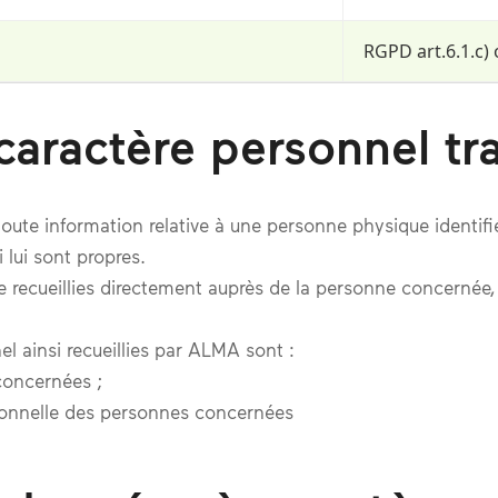
RGPD art.6.1.c) 
caractère personnel tra
ute information relative à une personne physique identifié
 lui sont propres.
e recueillies directement auprès de la personne concerné
l ainsi recueillies par ALMA sont :
concernées ;
ionnelle des personnes concernées