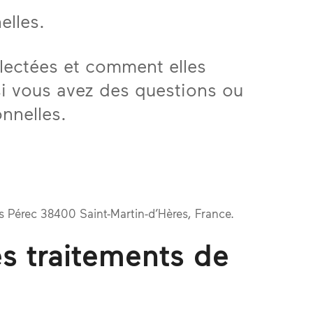
elles.
llectées et comment elles
si vous avez des questions ou
nnelles.
es Pérec 38400 Saint-Martin-d’Hères, France.
des traitements de