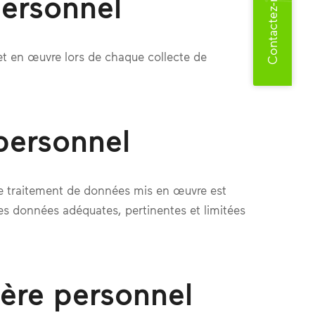
Contactez-nous
personnel
t en œuvre lors de chaque collecte de
 personnel
que traitement de données mis en œuvre est
des données adéquates, pertinentes et limitées
tère personnel