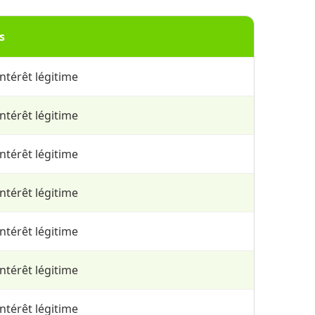
s
intérêt légitime
intérêt légitime
intérêt légitime
intérêt légitime
intérêt légitime
intérêt légitime
intérêt légitime