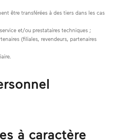
nt être transférées à des tiers dans les cas
ervice et/ou prestataires techniques ;
enaires (filiales, revendeurs, partenaires
aire.
ersonnel
es à caractère