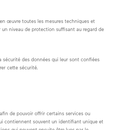
e en œuvre toutes les mesures techniques et
 un niveau de protection suffisant au regard de
a sécurité des données qui leur sont confiées
er cette sécurité.
in de pouvoir offrir certains services ou
ui contiennent souvent un identifiant unique et
ions qui peuvent ensuite être lues par le