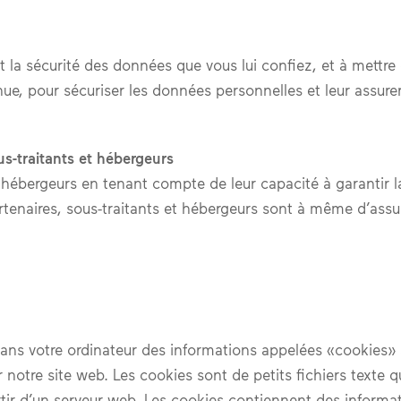
t la sécurité des données que vous lui confiez, et à mettr
ue, pour sécuriser les données personnelles et leur assurer
s-traitants et hébergeurs
 hébergeurs en tenant compte de leur capacité à garantir l
rtenaires, sous-traitants et hébergeurs sont à même d’assur
ns votre ordinateur des informations appelées «cookies» af
otre site web. Les cookies sont de petits fichiers texte q
rtir d’un serveur web. Les cookies contiennent des informat