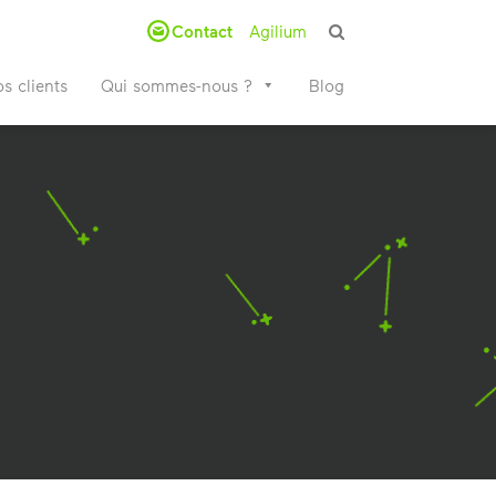
Contact
Agilium
s clients
Qui sommes-nous ?
Blog