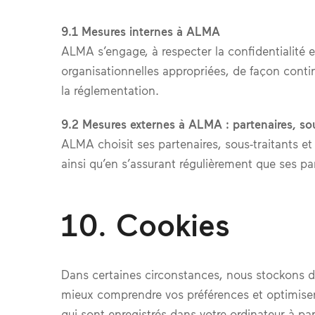
9.1 Mesures internes à ALMA
ALMA s’engage, à respecter la confidentialité e
organisationnelles appropriées, de façon contin
la réglementation.
9.2 Mesures externes à ALMA : partenaires, sou
ALMA choisit ses partenaires, sous-traitants et
ainsi qu’en s’assurant régulièrement que ses pa
10. Cookies
Dans certaines circonstances, nous stockons da
mieux comprendre vos préférences et optimiser n
qui sont enregistrés dans votre ordinateur à pa