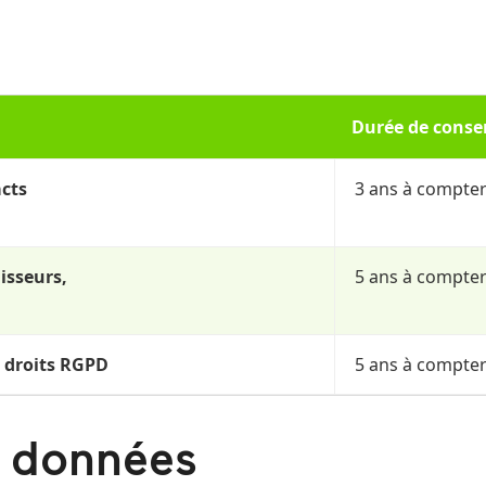
Durée de conse
acts
3 ans à compter
isseurs,
5 ans à compter 
e droits RGPD
5 ans à compter 
s données