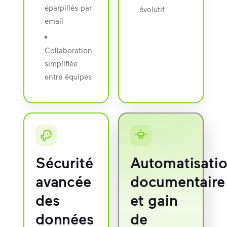
éparpillés par
évolutif
email
Collaboration
simplifiée
entre équipes
Sécurité
Automatisati
avancée
documentaire
des
et gain
données
de