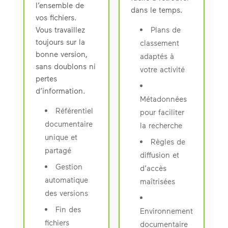
l’ensemble de
dans le temps.
vos fichiers.
Vous travaillez
Plans de
toujours sur la
classement
bonne version,
adaptés à
sans doublons ni
votre activité
pertes
d’information.
Métadonnées
Référentiel
pour faciliter
documentaire
la recherche
unique et
Règles de
partagé
diffusion et
Gestion
d’accès
automatique
maîtrisées
des versions
Fin des
Environnement
fichiers
documentaire