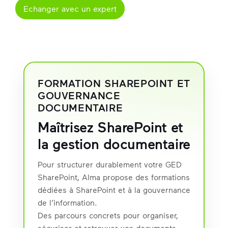
Echanger avec un expert
FORMATION SHAREPOINT ET
GOUVERNANCE
DOCUMENTAIRE
Maîtrisez SharePoint et
la gestion documentaire
Pour structurer durablement votre GED
SharePoint, Alma propose des formations
dédiées à SharePoint et à la gouvernance
de l’information.
Des parcours concrets pour organiser,
sécuriser et retrouver vos documents