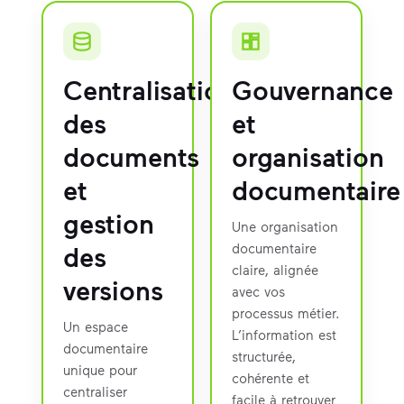
Centralisation
Gouvernance
des
et
documents
organisation
et
documentaire
gestion
Une organisation
des
documentaire
claire, alignée
versions
avec vos
processus métier.
Un espace
L’information est
documentaire
structurée,
unique pour
cohérente et
centraliser
facile à retrouver