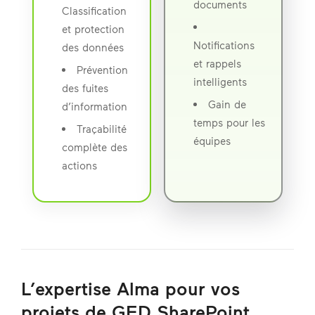
documents
Classification
et protection
Notifications
des données
et rappels
Prévention
intelligents
des fuites
Gain de
d’information
temps pour les
Traçabilité
équipes
complète des
actions
L’expertise Alma pour vos
projets de GED SharePoint