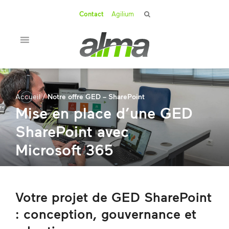
Contact
Agilium
Accueil
/
Notre offre GED – SharePoint
Mise en place d’une GED
SharePoint avec
Microsoft 365
Votre projet de GED SharePoint
: conception, gouvernance et