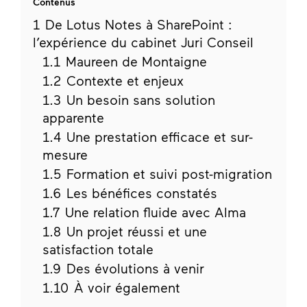
Contenus
1
De Lotus Notes à SharePoint :
l’expérience du cabinet Juri Conseil
1.1
Maureen de Montaigne
1.2
Contexte et enjeux
1.3
Un besoin sans solution
apparente
1.4
Une prestation efficace et sur-
mesure
1.5
Formation et suivi post-migration
1.6
Les bénéfices constatés
1.7
Une relation fluide avec Alma
1.8
Un projet réussi et une
satisfaction totale
1.9
Des évolutions à venir
1.10
À voir également