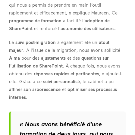
qui nous a permis de prendre en main l’outil
rapidement et efficacement, » explique Maureen. Ce
programme de formation
a facilité l’
adoption de
SharePoint
et renforcé l’
autonomie des utilisateurs
.
Le
suivi post-migration
a également été un
atout
majeur
. A l’issue de la migration, nous avons sollicité
Alma
pour des
ajustements
et des
questions sur
l’utilisation de SharePoint
. À chaque fois, nous avons
obtenu des
réponses rapides et pertinentes
, » ajoute-t-
elle. Grâce à ce
suivi personnalisé
, le cabinet a pu
affiner son arborescence
et
optimiser ses processus
internes
.
« Nous avons bénéficié d’une
formation de deux jours, qui nous