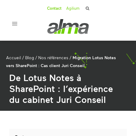
Contact
Agilium
Accueil
/
Blog
/
Nos références
/
Migration Lotus Notes
vers SharePoint : Cas client Juri Conseil
De Lotus Notes à
SharePoint : l’expérience
du cabinet Juri Conseil