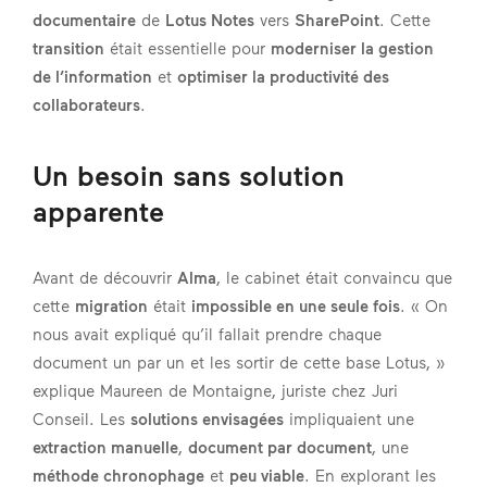
documentaire
de
Lotus Notes
vers
SharePoint
. Cette
transition
était essentielle pour
moderniser la gestion
de l’information
et
optimiser la productivité des
collaborateurs
.
Un besoin sans solution
apparente
Avant de découvrir
Alma
, le cabinet était convaincu que
cette
migration
était
impossible en une seule fois
. « On
nous avait expliqué qu’il fallait prendre chaque
document un par un et les sortir de cette base Lotus, »
explique Maureen de Montaigne, juriste chez Juri
Conseil. Les
solutions envisagées
impliquaient une
extraction manuelle
,
document par document
, une
méthode chronophage
et
peu viable
. En explorant les