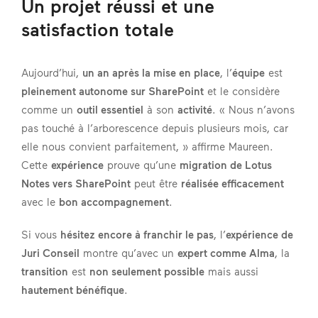
Un projet réussi et une
satisfaction totale
Aujourd’hui,
un an après la mise en place
, l’
équipe
est
pleinement autonome sur SharePoint
et le considère
comme un
outil essentiel
à son
activité
. « Nous n’avons
pas touché à l’arborescence depuis plusieurs mois, car
elle nous convient parfaitement, » affirme Maureen.
Cette
expérience
prouve qu’une
migration de Lotus
Notes vers SharePoint
peut être
réalisée efficacement
avec le
bon accompagnement
.
Si vous
hésitez encore à franchir le pas
, l’
expérience de
Juri Conseil
montre qu’avec un
expert comme Alma
, la
transition
est
non seulement possible
mais aussi
hautement bénéfique
.