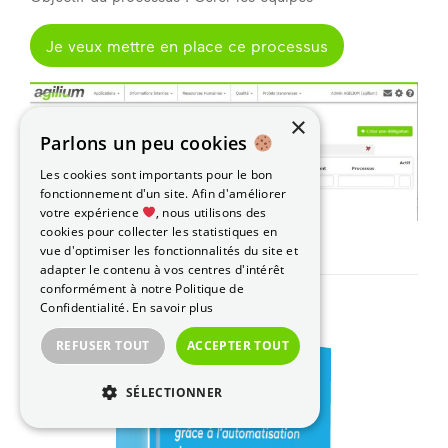
Je veux mettre en place ce processus
×
Parlons un peu cookies
Les cookies sont importants pour le bon
fonctionnement d'un site. Afin d'améliorer
votre expérience
, nous utilisons des
cookies pour collecter les statistiques en
vue d'optimiser les fonctionnalités du site et
adapter le contenu à vos centres d'intérêt
conformément à notre Politique de
Confidentialité.
En savoir plus
REFUSER TOUT
ACCEPTER TOUT
SÉLECTIONNER