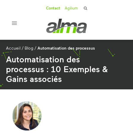
Contact
Agilium
Accueil
/
Blog
/
Automatisation des processus
Automatisation des
processus : 10 Exemples &
Gains associés