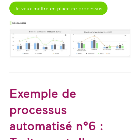
Je veux mettre en place ce processus
Exemple de
processus
automatisé n°6 :