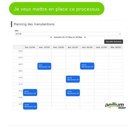
Je veux mettre en place ce processus