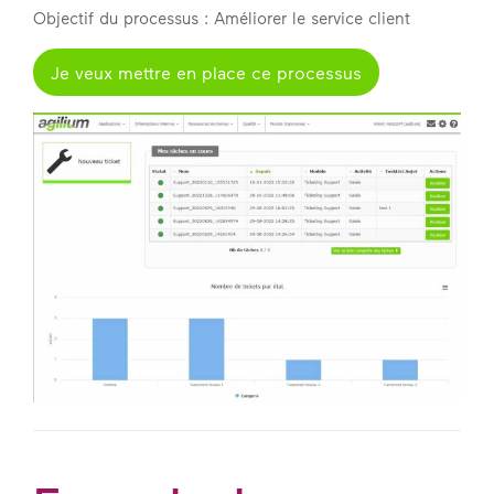
Objectif du processus : Améliorer le service client
Je veux mettre en place ce processus