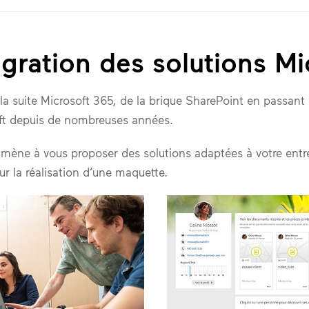
gration des solutions Mi
 la suite Microsoft 365, de la brique SharePoint en passan
oft depuis de nombreuses années.
 amène à vous proposer des solutions adaptées à votre ent
r la réalisation d’une maquette.