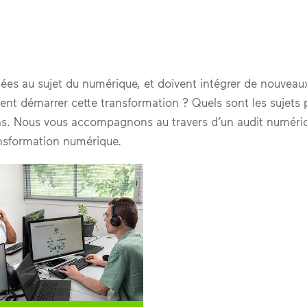
tées au sujet du numérique, et doivent intégrer de nouveaux
nt démarrer cette transformation ? Quels sont les sujets pr
ons. Nous vous accompagnons au travers d’un audit numéri
ansformation numérique.