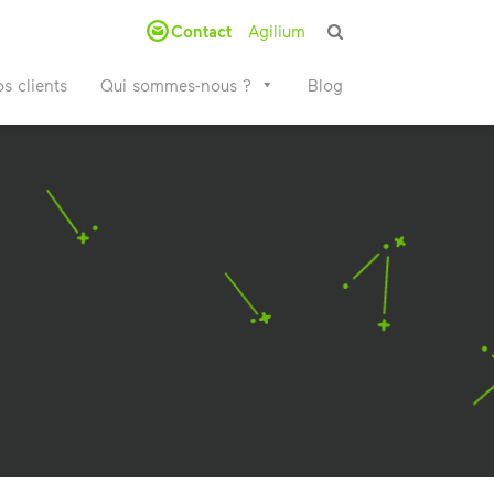
Contact
Agilium
s clients
Qui sommes-nous ?
Blog