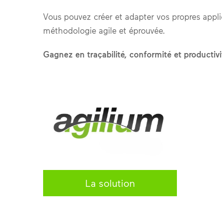
Vous pouvez créer et adapter vos propres appl
méthodologie agile et éprouvée.
Gagnez en traçabilité, conformité et productivit
La solution