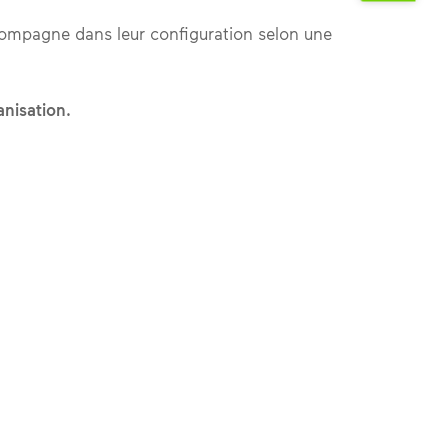
compagne dans leur configuration selon une
anisation.