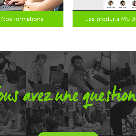
Nos formations
Les produits MS 3
ous avez une questio