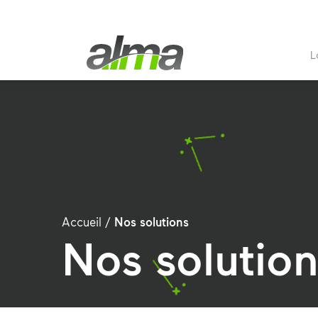
L
Accueil
/
Nos solutions
Nos solutio