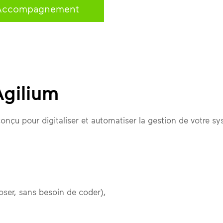
Accompagnement
Agilium
onçu pour digitaliser et automatiser la gestion de votre sy
ser, sans besoin de coder),