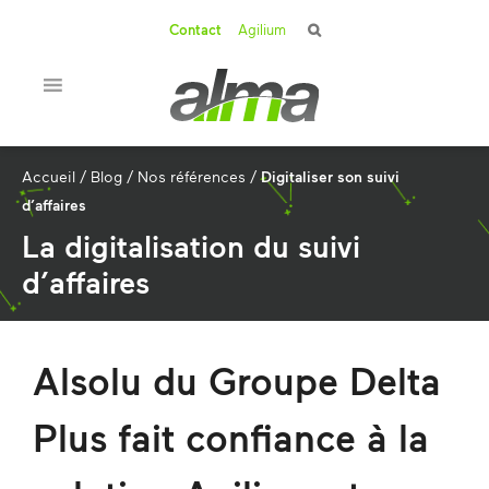
Contact
Agilium
Accueil
/
Blog
/
Nos références
/
Digitaliser son suivi
d’affaires
La digitalisation du suivi
d’affaires
Alsolu du Groupe Delta
Plus fait confiance à la