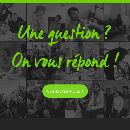
Une question ?
On vous répond !
Contactez-nous !