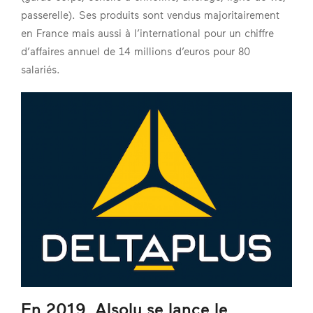
passerelle). Ses produits sont vendus majoritairement
en France mais aussi à l’international pour un chiffre
d’affaires annuel de 14 millions d’euros pour 80
salariés.
En 2019, Alsolu se lance le