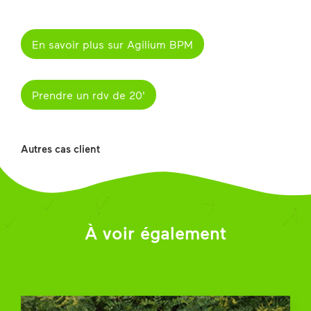
En savoir plus sur Agilium BPM
Prendre un rdv de 20'
Autres cas client
À voir également